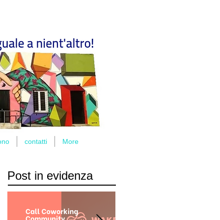
ono
contatti
More
Post in evidenza