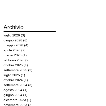
Archivio
luglio 2026
(3)
3 post
giugno 2026
(6)
6 post
maggio 2026
(4)
4 post
aprile 2026
(7)
7 post
marzo 2026
(1)
1 post
febbraio 2026
(2)
2 post
ottobre 2025
(1)
1 post
settembre 2025
(2)
2 post
luglio 2025
(1)
1 post
ottobre 2024
(1)
1 post
settembre 2024
(3)
3 post
agosto 2024
(1)
1 post
giugno 2024
(1)
1 post
dicembre 2023
(1)
1 post
novembre 2023
(2)
2 post