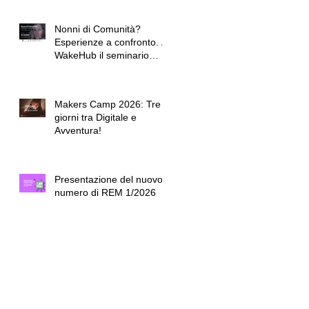
Nonni di Comunità?
Esperienze a confronto. A
WakeHub il seminario
conclusivo dell'Accademia
dei Nonni.
Makers Camp 2026: Tre
giorni tra Digitale e
Avventura!
Presentazione del nuovo
numero di REM 1/2026