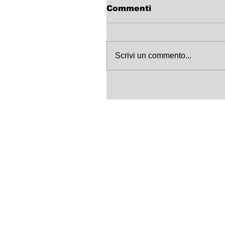
Commenti
Scrivi un commento...