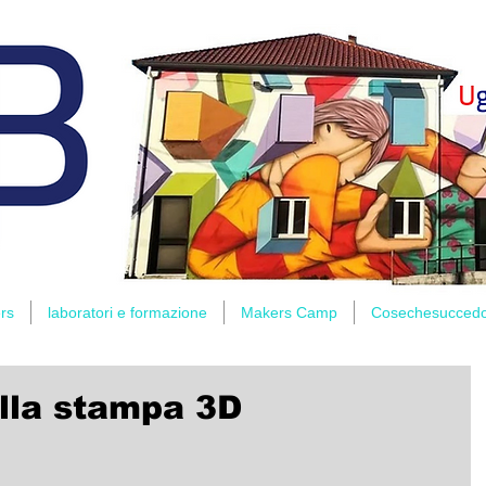
rs
laboratori e formazione
Makers Camp
Cosechesucced
alla stampa 3D