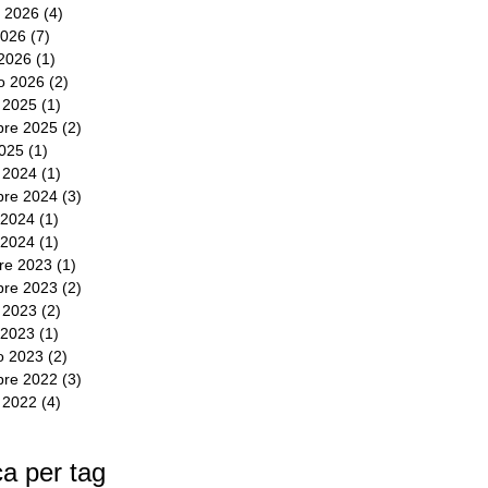
 2026
(4)
4 post
2026
(7)
7 post
2026
(1)
1 post
io 2026
(2)
2 post
e 2025
(1)
1 post
bre 2025
(2)
2 post
2025
(1)
1 post
e 2024
(1)
1 post
bre 2024
(3)
3 post
 2024
(1)
1 post
 2024
(1)
1 post
re 2023
(1)
1 post
re 2023
(2)
2 post
e 2023
(2)
2 post
 2023
(1)
1 post
o 2023
(2)
2 post
re 2022
(3)
3 post
e 2022
(4)
4 post
a per tag