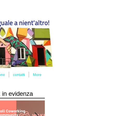
ono
contatti
More
 in evidenza