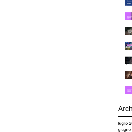
Arch
luglio 
giugno