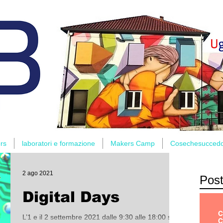
rs
laboratori e formazione
Makers Camp
Cosechesucced
2 ago 2021
Post
Digital Days
L’1 e il 2 settembre 2021 dalle 9:30 alle 18:00 si