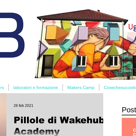
rs
laboratori e formazione
Makers Camp
Cosechesucced
26 feb 2021
Post
Pillole di Wakehub
Academy