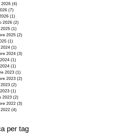
 2026
(4)
4 post
2026
(7)
7 post
2026
(1)
1 post
io 2026
(2)
2 post
e 2025
(1)
1 post
bre 2025
(2)
2 post
2025
(1)
1 post
e 2024
(1)
1 post
bre 2024
(3)
3 post
 2024
(1)
1 post
 2024
(1)
1 post
re 2023
(1)
1 post
re 2023
(2)
2 post
e 2023
(2)
2 post
 2023
(1)
1 post
o 2023
(2)
2 post
re 2022
(3)
3 post
e 2022
(4)
4 post
a per tag