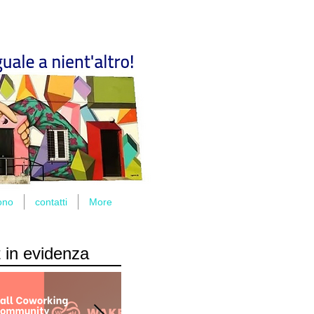
ono
contatti
More
 in evidenza