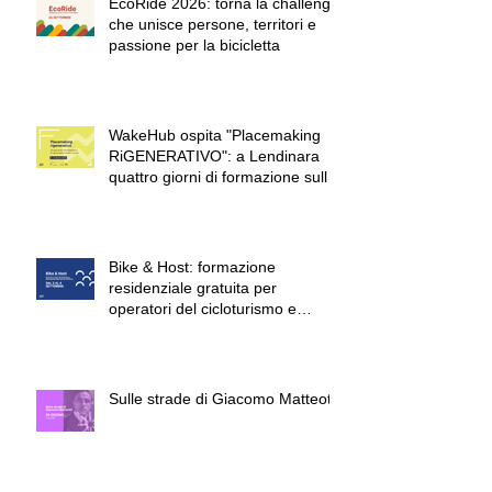
EcoRide 2026: torna la challenge
che unisce persone, territori e
passione per la bicicletta
WakeHub ospita "Placemaking
RiGENERATIVO": a Lendinara
quattro giorni di formazione sulla
rigenerazione urbana e sociale
Bike & Host: formazione
residenziale gratuita per
operatori del cicloturismo e
dell'ospitalità sostenibile
Sulle strade di Giacomo Matteotti