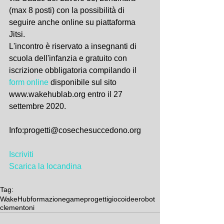
(max 8 posti) con la possibilità di 
seguire anche online su piattaforma 
Jitsi.
L'incontro è riservato a insegnanti di 
scuola dell'infanzia e gratuito con 
iscrizione obbligatoria compilando il 
form online
 disponibile sul sito 
www.wakehublab.org entro il 27 
settembre 2020.
Info:progetti@cosechesuccedono.org
Iscriviti
Scarica la locandina
Tag:
WakeHub
formazione
game
progetti
gioco
idee
robot
clementoni