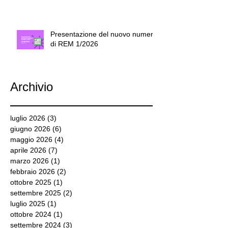
Presentazione del nuovo numero
di REM 1/2026
Archivio
luglio 2026
(3)
3 post
giugno 2026
(6)
6 post
maggio 2026
(4)
4 post
aprile 2026
(7)
7 post
marzo 2026
(1)
1 post
febbraio 2026
(2)
2 post
ottobre 2025
(1)
1 post
settembre 2025
(2)
2 post
luglio 2025
(1)
1 post
ottobre 2024
(1)
1 post
settembre 2024
(3)
3 post