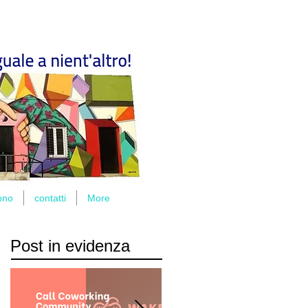
ono
contatti
More
Post in evidenza