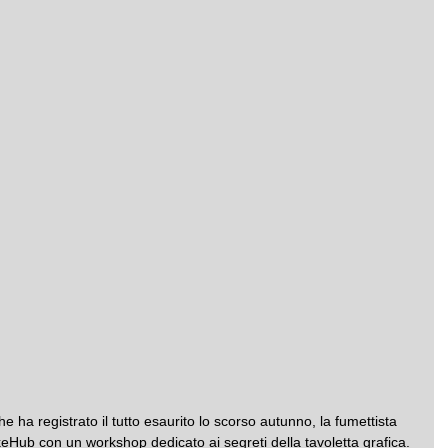
 ha registrato il tutto esaurito lo scorso autunno, la fumettista 
Hub con un workshop dedicato ai segreti della tavoletta grafica.