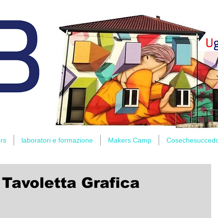
rs
laboratori e formazione
Makers Camp
Cosechesucced
 Tavoletta Grafica