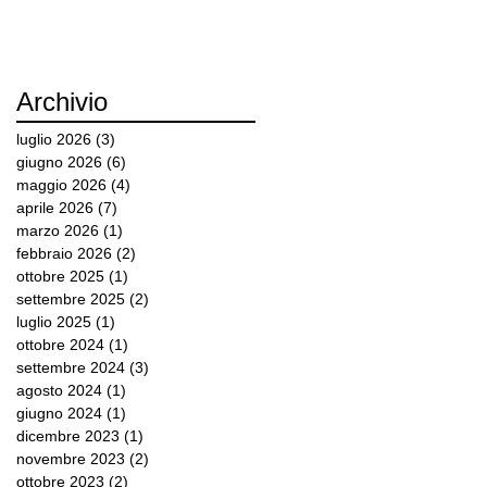
Archivio
luglio 2026
(3)
3 post
giugno 2026
(6)
6 post
maggio 2026
(4)
4 post
aprile 2026
(7)
7 post
marzo 2026
(1)
1 post
febbraio 2026
(2)
2 post
ottobre 2025
(1)
1 post
settembre 2025
(2)
2 post
luglio 2025
(1)
1 post
ottobre 2024
(1)
1 post
settembre 2024
(3)
3 post
agosto 2024
(1)
1 post
giugno 2024
(1)
1 post
dicembre 2023
(1)
1 post
novembre 2023
(2)
2 post
ottobre 2023
(2)
2 post