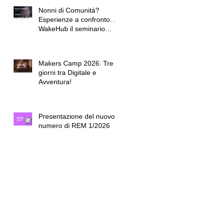
Nonni di Comunità?
Esperienze a confronto. A
WakeHub il seminario
conclusivo dell'Accademia
dei Nonni.
Makers Camp 2026: Tre
giorni tra Digitale e
Avventura!
Presentazione del nuovo
numero di REM 1/2026