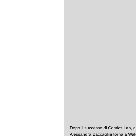
Dopo il successo di Comics Lab, che
Alessandra Baccaglini torna a Wake