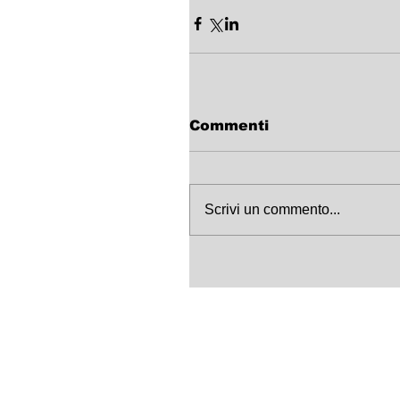
Commenti
Scrivi un commento...