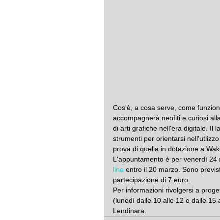
Cos'è, a cosa serve, come funziona 
accompagnerà neofiti e curiosi alla
di arti grafiche nell'era digitale. Il
strumenti per orientarsi nell'utliz
prova di quella in dotazione a Wa
L'appuntamento è per venerdì 24 ma
line
 entro il 20 marzo. Sono previst
partecipazione di 7 euro.
Per informazioni rivolgersi a pro
(lunedì dalle 10 alle 12 e dalle 15 
Lendinara.