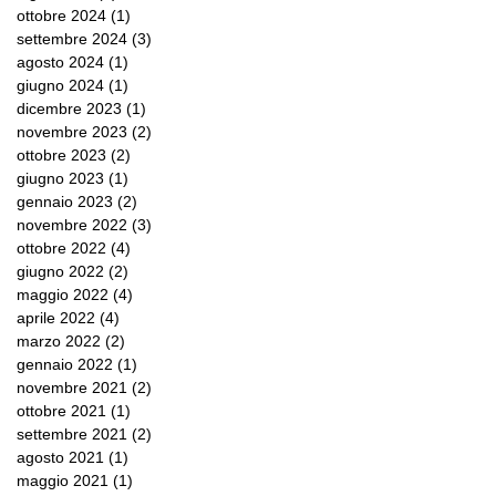
ottobre 2024
(1)
1 post
settembre 2024
(3)
3 post
agosto 2024
(1)
1 post
giugno 2024
(1)
1 post
dicembre 2023
(1)
1 post
novembre 2023
(2)
2 post
ottobre 2023
(2)
2 post
giugno 2023
(1)
1 post
gennaio 2023
(2)
2 post
novembre 2022
(3)
3 post
ottobre 2022
(4)
4 post
giugno 2022
(2)
2 post
maggio 2022
(4)
4 post
aprile 2022
(4)
4 post
marzo 2022
(2)
2 post
gennaio 2022
(1)
1 post
novembre 2021
(2)
2 post
ottobre 2021
(1)
1 post
settembre 2021
(2)
2 post
agosto 2021
(1)
1 post
maggio 2021
(1)
1 post