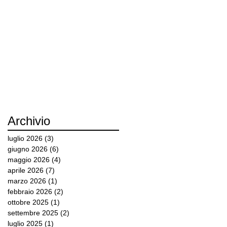
Archivio
luglio 2026
(3)
3 post
giugno 2026
(6)
6 post
maggio 2026
(4)
4 post
aprile 2026
(7)
7 post
marzo 2026
(1)
1 post
febbraio 2026
(2)
2 post
ottobre 2025
(1)
1 post
settembre 2025
(2)
2 post
luglio 2025
(1)
1 post