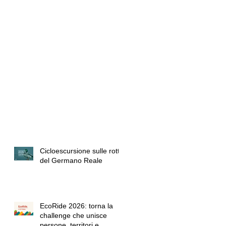
Cicloescursione sulle rotte
del Germano Reale
EcoRide 2026: torna la
challenge che unisce
persone, territori e