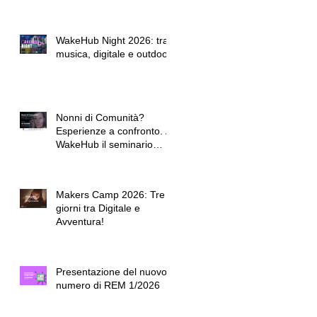
WakeHub Night 2026: tra
musica, digitale e outdoor
Nonni di Comunità?
Esperienze a confronto. A
WakeHub il seminario
conclusivo dell'Accademia
dei Nonni.
Makers Camp 2026: Tre
giorni tra Digitale e
Avventura!
Presentazione del nuovo
numero di REM 1/2026