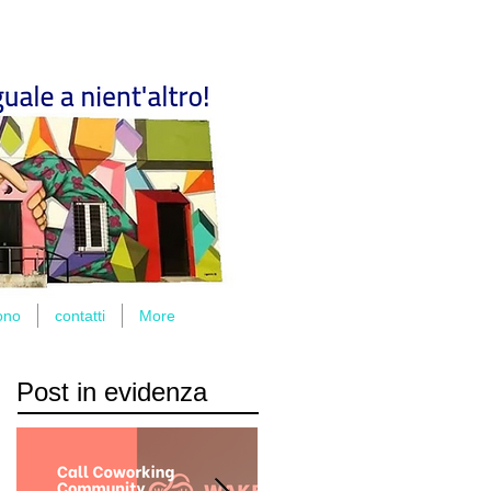
ono
contatti
More
Post in evidenza