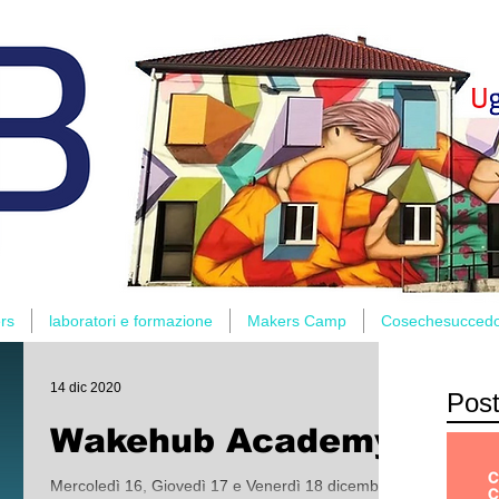
rs
laboratori e formazione
Makers Camp
Cosechesucced
14 dic 2020
Post
Wakehub Academy
Mercoledì 16, Giovedì 17 e Venerdì 18 dicembre