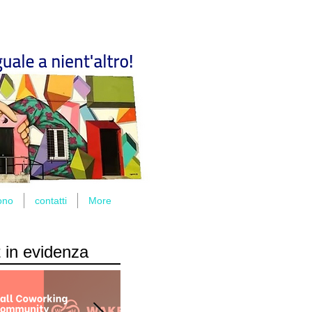
ono
contatti
More
 in evidenza