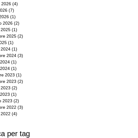
 2026
(4)
4 post
2026
(7)
7 post
2026
(1)
1 post
io 2026
(2)
2 post
e 2025
(1)
1 post
bre 2025
(2)
2 post
2025
(1)
1 post
e 2024
(1)
1 post
bre 2024
(3)
3 post
 2024
(1)
1 post
 2024
(1)
1 post
re 2023
(1)
1 post
re 2023
(2)
2 post
e 2023
(2)
2 post
 2023
(1)
1 post
o 2023
(2)
2 post
re 2022
(3)
3 post
e 2022
(4)
4 post
a per tag