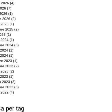
 2026
(4)
4 post
2026
(7)
7 post
2026
(1)
1 post
io 2026
(2)
2 post
e 2025
(1)
1 post
bre 2025
(2)
2 post
2025
(1)
1 post
e 2024
(1)
1 post
bre 2024
(3)
3 post
 2024
(1)
1 post
 2024
(1)
1 post
re 2023
(1)
1 post
re 2023
(2)
2 post
e 2023
(2)
2 post
 2023
(1)
1 post
o 2023
(2)
2 post
re 2022
(3)
3 post
e 2022
(4)
4 post
a per tag