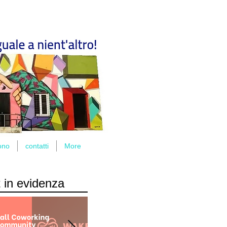
ono
contatti
More
 in evidenza