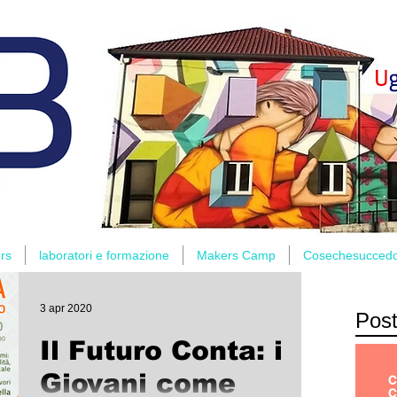
rs
laboratori e formazione
Makers Camp
Cosechesucced
3 apr 2020
Post
Il Futuro Conta: i
Giovani come