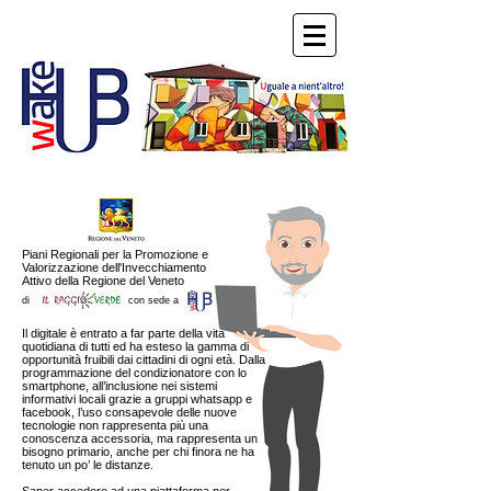
Piani Regionali per la Promozione e
Valorizzazione dell'Invecchiamento
Attivo della Regione del Veneto
di
con sede a
Il digitale è entrato a far parte della vita
quotidiana di tutti ed ha esteso la gamma di
opportunità fruibili dai cittadini di ogni età. Dalla
programmazione del condizionatore con lo
smartphone, all’inclusione nei sistemi
informativi locali grazie a gruppi whatsapp e
facebook, l’uso consapevole delle nuove
tecnologie non rappresenta più una
conoscenza accessoria, ma rappresenta un
bisogno primario, anche per chi finora ne ha
tenuto un po’ le distanze.