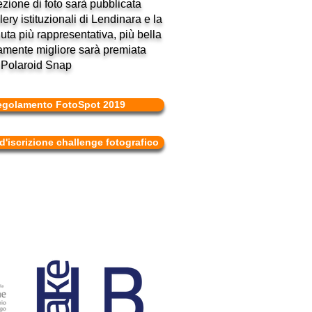
zione di foto sarà pubblicata
lery istituzionali di Lendinara e la
nuta più rappresentativa, più bella
amente migliore sarà premiata
 Polaroid Snap
egolamento FotoSpot 2019
'iscrizione challenge fotografico