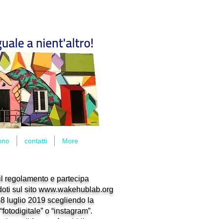
ono
contatti
More
il regolamento e partecipa
oti sul sito
www.wakehublab.org
 28 luglio 2019 scegliendo la
“fotodigitale” o “instagram”.